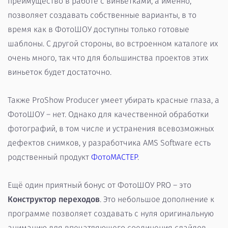
преимущество в работе с виньетками, а именно,
позволяет создавать собственные варианты, в то
время как в ФотоШОУ доступны только готовые
шаблоны. С другой стороны, во встроенном каталоге их
очень много, так что для большинства проектов этих
виньеток будет достаточно.
Также ProShow Producer умеет убирать красные глаза, а
ФотоШОУ – нет. Однако для качественной обработки
фотографий, в том числе и устранения всевозможных
дефектов снимков, у разработчика AMS Software есть
родственный продукт
ФотоМАСТЕР
.
Ещё один приятный бонус от ФотоШОУ PRO – это
Конструктор переходов
. Это небольшое дополнение к
программе позволяет создавать с нуля оригинальную
анимацию для впечатляющего соединения слайдов.