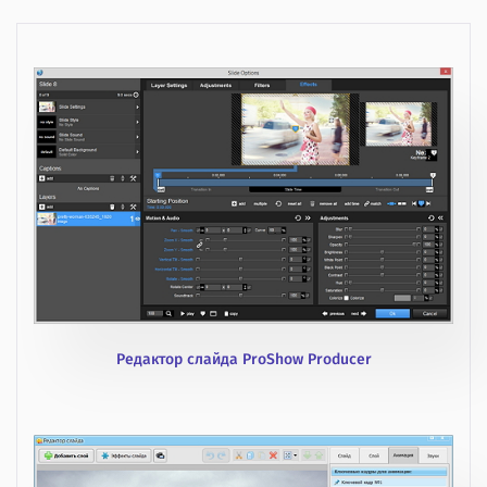
Редактор слайда ProShow Producer