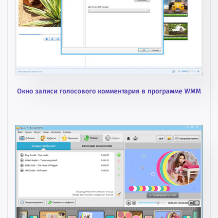
Окно записи голосового комментария в программе WMM