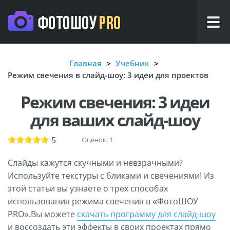
Главная
Учебник
Режим свечения в слайд-шоу: 3 идеи для проектов
Режим свечения: 3 идеи
для ваших слайд-шоу
5
Оценок:
1
Слайды кажутся скучными и невзрачными?
Используйте текстуры с бликами и свечениями! Из
этой статьи вы узнаете о трех способах
использования режима свечения в «ФотоШОУ
PRO».Вы можете
скачать программу для слайд-шоу
и воссоздать эти эффекты в своих проектах прямо