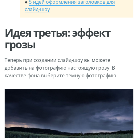
●
5 идей оформления заголовков для
слайд-шоу
Идея третья: эффект
грозы
Теперь при создании слайд-шоу вы можете
добавить на фотографию настоящую грозу! В
качестве фона выберите темную фотографию.