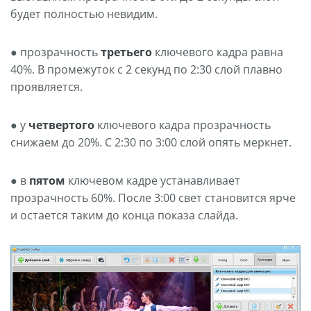
будет полностью невидим.
● прозрачность
третьего
ключевого кадра равна
40%. В промежуток с 2 секунд по 2:30 слой плавно
проявляется.
● у
четвертого
ключевого кадра прозрачность
снижаем до 20%. С 2:30 по 3:00 слой опять меркнет.
● в
пятом
ключевом кадре устанавливает
прозрачность 60%. После 3:00 свет становится ярче
и остается таким до конца показа слайда.