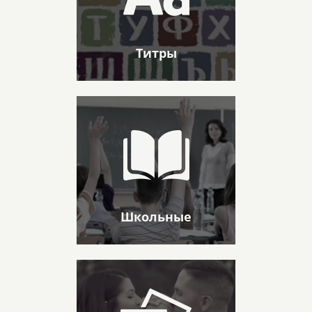
Титры
Школьные