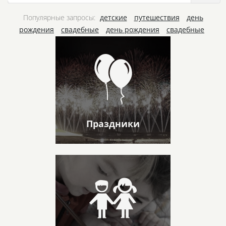
Популярные запросы:
детские
путешествия
день
рождения
свадебные
день рождения
свадебные
Праздники