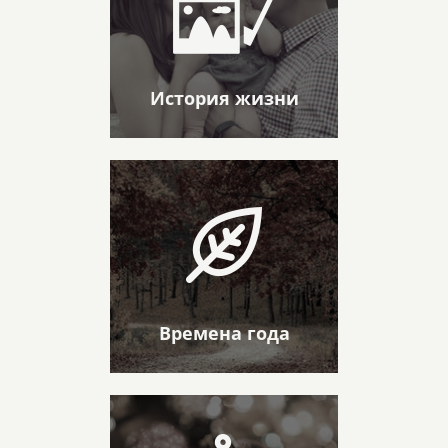
История жизни
Времена года