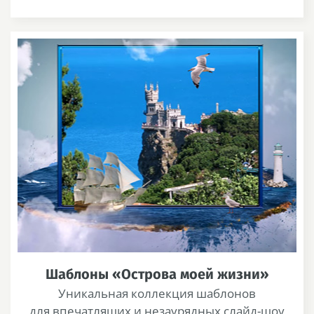
Шаблоны «Острова моей жизни»
Уникальная коллекция шаблонов
для впечатлящих и незаурядных слайд-шоу