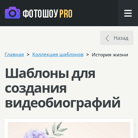
Назад
Главная
Коллекция шаблонов
История жизни
Шаблоны для
создания
видеобиографий