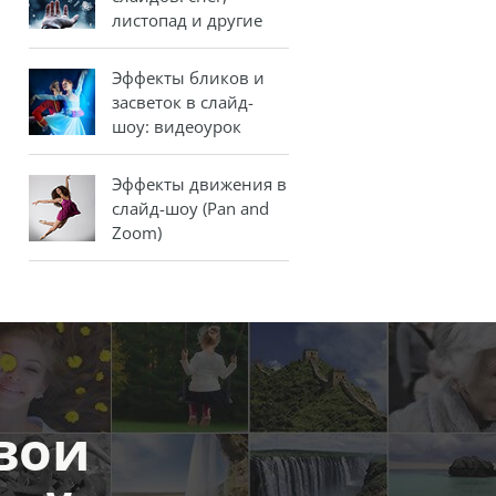
листопад и другие
Эффекты бликов и
засветок в слайд-
шоу: видеоурок
Эффекты движения в
слайд-шоу (Pan and
Zoom)
вои