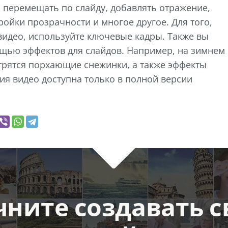
 перемещать по слайду, добавлять отражение,
ройки прозрачности и многое другое. Для того,
видео, используйте ключевые кадры. Также вы
ощью эффектов для слайдов. Например, на зимнем
трятся порхающие снежинки, а также эффекты
ия видео доступна только в полной версии
чните создавать с