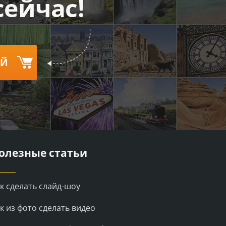
ейчас!
ОЙ
олезные статьи
к сделать слайд-шоу
к из фото сделать видео