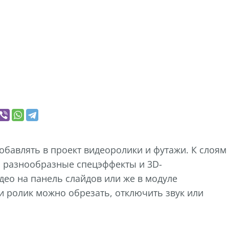
бавлять в проект видеоролики и футажи. К слоям
 разнообразные спецэффекты и 3D-
ео на панель слайдов или же в модуле
и ролик можно обрезать, отключить звук или