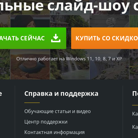
льные слайд-шоу с
АЧАТЬ СЕЙЧАС
КУПИТЬ СО СКИДК
Отлично работает на Windows 11, 10, 8, 7 и XP
е
Справка и поддержка
П
Обучающие статьи и видео
Ка
Центр поддержки
Ка
Контактная информация