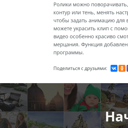
Ролики можно поворачивать,
контур или тень, менять наст
чтобы задать анимацию для 
можете украсить клип с пом
видео особенно красиво смо
мерцания. Функция добавлен
программы.
Поделиться с друзьями:
На