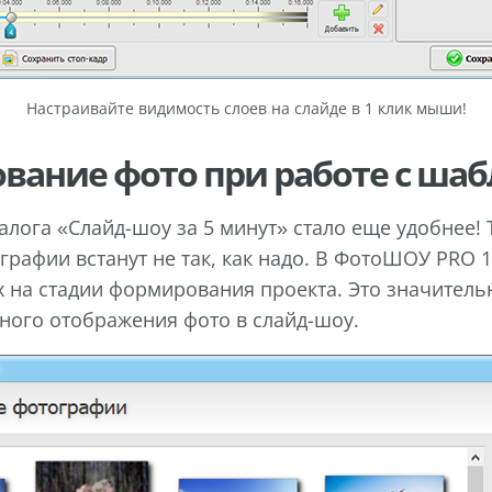
Настраивайте видимость слоев на слайде в 1 клик мыши!
вание фото при работе с ша
алога «Слайд-шоу за 5 минут» стало еще удобнее!
ографии встанут не так, как надо. В ФотоШОУ PRO 
 на стадии формирования проекта. Это значитель
ного отображения фото в слайд-шоу.