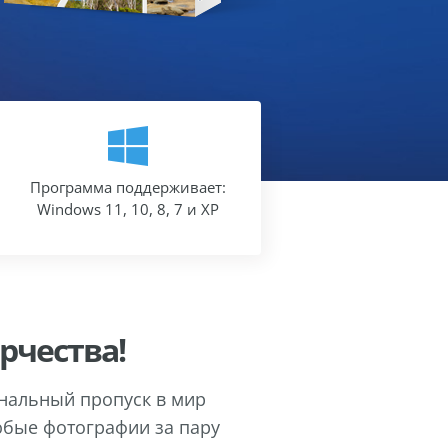
Программа поддерживает:
Windows 11, 10, 8, 7 и XP
рчества!
ональный пропуск в мир
юбые фотографии за пару