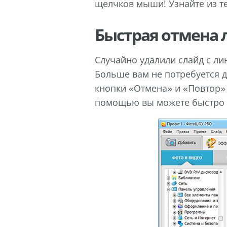
щелчков мыши! Узнайте из те
Быстрая отмена 
Случайно удалили слайд с ли
Больше вам не потребуется д
кнопки «Отмена» и «Повтор» 
помощью вы можете быстро в