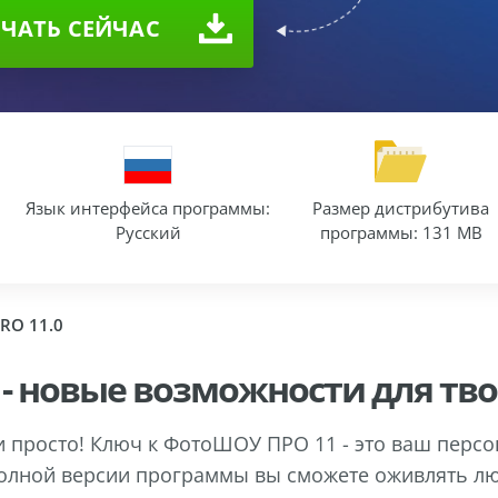
ЧАТЬ CEЙЧАС
Язык интерфейса программы:
Размер дистрибутива
Русский
программы: 131 MB
RO 11.0
- новые возможности для тво
и просто! Ключ к ФотоШОУ ПРО 11 - это ваш перс
полной версии программы вы сможете оживлять л