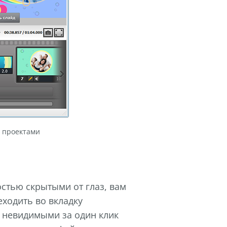
д проектами
остью скрытыми от глаз, вам
еходить во вкладку
 невидимыми за один клик