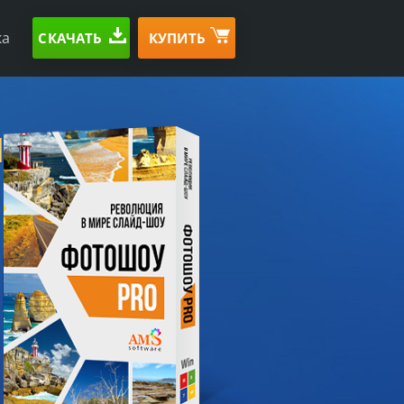
ка
СКАЧАТЬ
КУПИТЬ
1