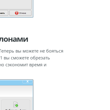
блонами
 Теперь вы можете не бояться
11 вы сможете обрезать
но сэкономит время и