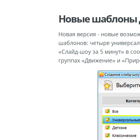
Новые шаблоны д
Новая версия - новые возмо
шаблонов: четыре универсаль
«Слайд-шоу за 5 минут» в со
группах «Движение» и «Прир