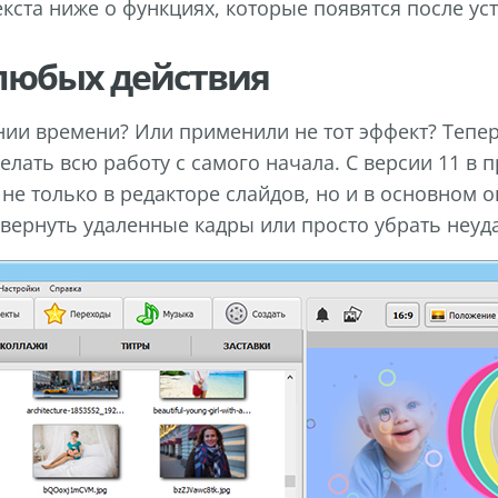
кста ниже о функциях, которые появятся после уст
любых действия
нии времени? Или применили не тот эффект? Тепе
елать всю работу с самого начала. С версии 11 в
не только в редакторе слайдов, но и в основном 
ернуть удаленные кадры или просто убрать неуд