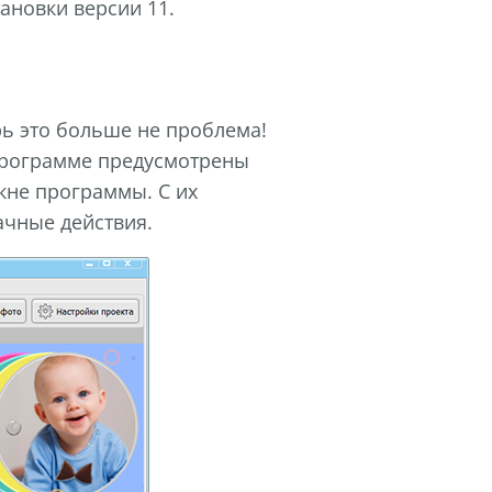
ановки версии 11.
рь это больше не проблема!
 программе предусмотрены
окне программы. С их
ачные действия.