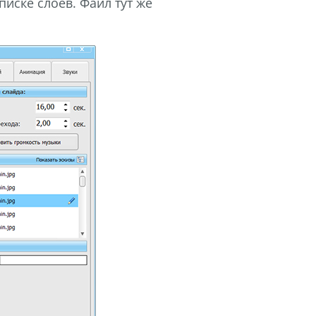
писке слоев. Файл тут же