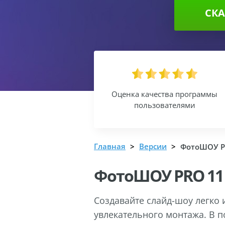
СКА
Оценка качества программы
пользователями
Главная
Версии
ФотоШОУ P
ФотоШОУ PRO 11 
Создавайте слайд-шоу легко 
увлекательного монтажа. В 