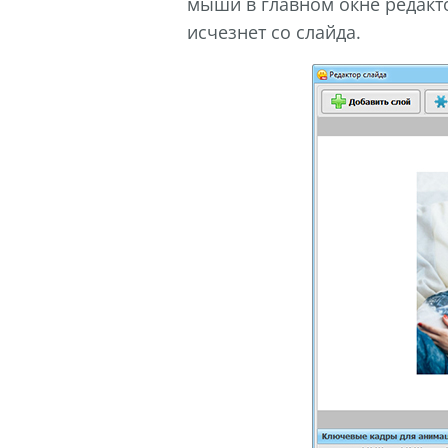
мыши в главном окне редакто
исчезнет со слайда.