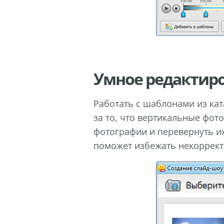
Умное редактиро
Работать с шаблонами из кат
за то, что вертикальные фот
фотографии и перевернуть их
поможет избежать некоррект