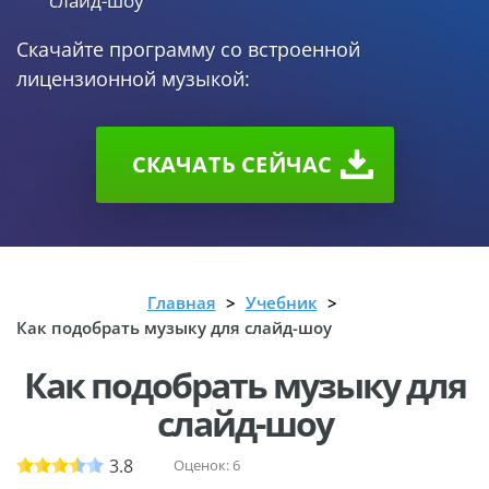
слайд-шоу
Скачайте программу со встроенной
лицензионной музыкой:
СКАЧАТЬ CEЙЧАС
Главная
Учебник
Как подобрать музыку для слайд-шоу
Как подобрать музыку для
слайд-шоу
3.8
Оценок:
6