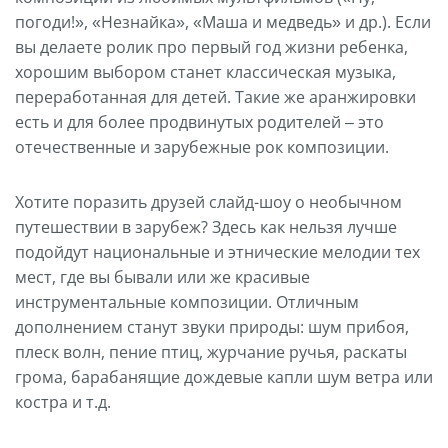
погоди!», «Незнайка», «Маша и медведь» и др.). Если
вы делаете ролик про первый год жизни ребенка,
хорошим выбором станет классическая музыка,
переработанная для детей. Такие же аранжировки
есть и для более продвинутых родителей – это
отечественные и зарубежные рок композиции.
Хотите поразить друзей слайд-шоу о необычном
путешествии в зарубеж? Здесь как нельзя лучше
подойдут национальные и этнические мелодии тех
мест, где вы бывали или же красивые
инструментальные композиции. Отличным
дополнением станут звуки природы: шум прибоя,
плеск волн, пение птиц, журчание ручья, раскаты
грома, барабанящие дождевые капли шум ветра или
костра и т.д.