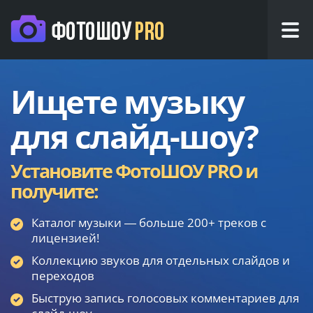
Ищете музыку
для слайд-шоу?
Установите ФотоШОУ PRO и
получите:
Каталог музыки — больше 200+ треков с
лицензией!
Коллекцию звуков для отдельных слайдов и
переходов
Быструю запись голосовых комментариев для