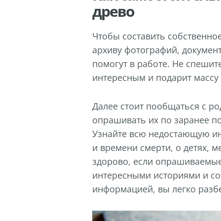
древо
Чтобы составить собственно
архиву фотографий, документ
помогут в работе. Не спешит
интересным и подарит массу
Далее стоит пообщаться с ро
опрашивать их по заранее по
Узнайте всю недостающую ин
и времени смерти, о детях, м
здорово, если опрашиваемые
интересными историями и со
информацией, вы легко разбе