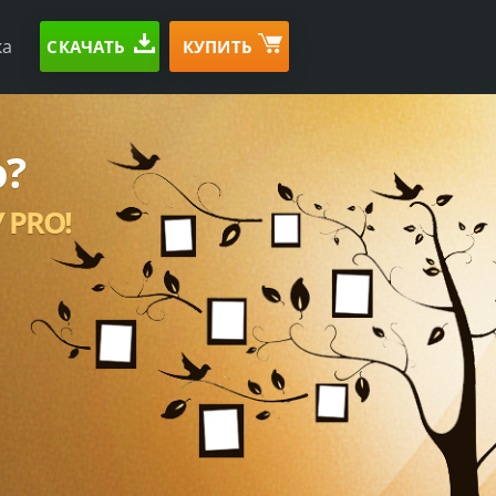
ка
СКАЧАТЬ
КУПИТЬ
о?
 PRO!