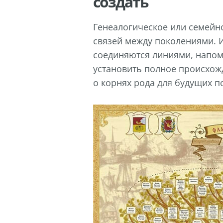
создать
Генеалогическое или семейн
связей между поколениями. 
соединяются линиями, напо
установить полное происхож
о корнях рода для будущих п