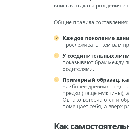
вписывать даты рождения и
Общие правила составления:
Каждое поколение зани
прослеживать, кем вам пр
У соединительных лини
показывают брак между л
родителями.
Примерный образец, как
наиболее древних предста
предки (чаще мужчины), а
Однако встречаются и об
помещает себя, а вверх р
Как самостоятель