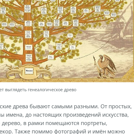
ет выглядеть генеалогическое древо
кие древа бывают самыми разными. От простых,
ы имена, до настоящих произведений искусства,
е дерево, в рамки помещаются портреты,
екор. Также помимо фотографий и имён можно