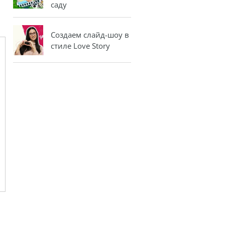
саду
Создаем слайд-шоу в
стиле Love Story