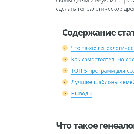
своим детям и внукам потряс
сделать генеалогическое дре
Содержание стат
Что такое генеалогичес
Как самостоятельно со
ТОП-5 программ для со
Лучшие шаблоны семей
Выводы
Что такое генеало