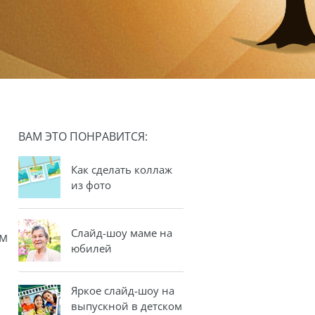
ВАМ ЭТО ПОНРАВИТСЯ:
Как сделать коллаж
из фото
Слайд-шоу маме на
ям
юбилей
Яркое слайд-шоу на
выпускной в детском