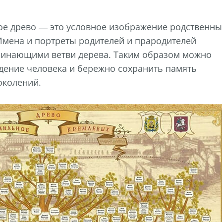
ое древо — это условное изображение родственны
Имена и портреты родителей и прародителей
минающими ветви дерева. Таким образом можно
дение человека и бережно сохранить память
околений.