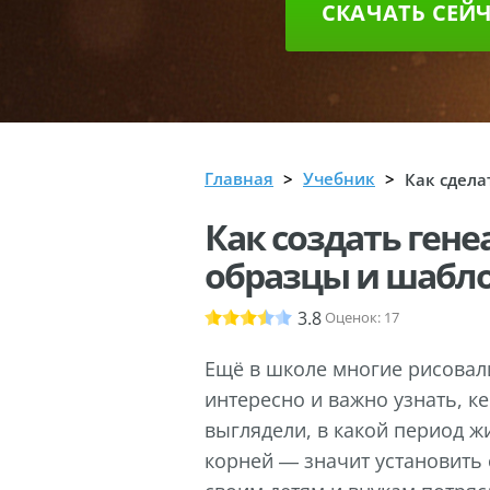
СКАЧАТЬ СЕЙ
Главная
Учебник
Как сдела
Как создать гене
образцы и шабл
3.8
Оценок:
17
Ещё в школе многие рисовали
интересно и важно узнать, к
выглядели, в какой период 
корней — значит установить 