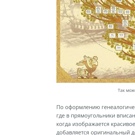
Так мож
По оформлению генеалогичес
где в прямоугольники вписан
когда изображается красиво
добавляется оригинальный д