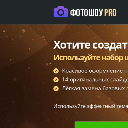
Хотите создат
Используйте набор
Красивое оформление п
14 оригинальных слайдо
Лёгкая замена базовых с
Используйте эффектный тема