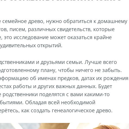
е семейное древо, нужно обратиться к домашнему
ов, писем, различных свидетельств, которые
е, это исследование может оказаться крайне
 удивительных открытий.
дственниками и друзьями семьи. Лучше всего
дготовленному плану, чтобы ничего не забыть.
формацию об именах предков, датах их рождения
естах работы и других важных данных. Будет
 родственники поделятся с вами какими-то
бытиями. Обладая всей необходимой
рётесь, как создать генеалогическое древо.