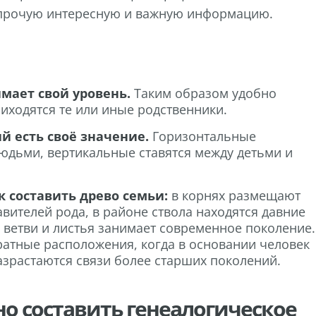
 прочую интересную и важную информацию.
мает свой уровень.
Таким образом удобно
иходятся те или иные родственники.
й есть своё значение.
Горизонтальные
юдьми, вертикальные ставятся между детьми и
 составить древо семьи:
в корнях размещают
вителей рода, в районе ствола находятся давние
 ветви и листья
занимает современное поколение.
ратные расположения, когда в основании человек
азрастаются связи более старших поколений.
но составить генеалогическое