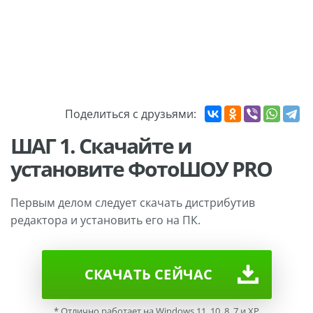
Поделиться с друзьями:
ШАГ 1. Скачайте и
установите ФотоШОУ PRO
Первым делом следует скачать дистрибутив
редактора и установить его на ПК.
СКАЧАТЬ CEЙЧАС
* Отлично работает на Windows 11, 10, 8, 7 и XP