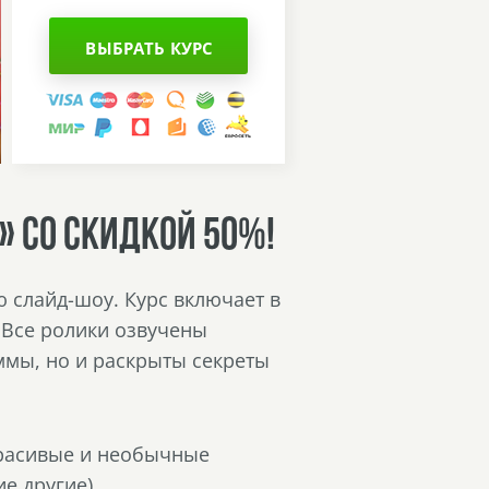
ВЫБРАТЬ КУРС
» СО СКИДКОЙ 50%!
 слайд-шоу. Курс включает в
Все ролики озвучены
ммы, но и раскрыты секреты
 красивые и необычные
е другие).