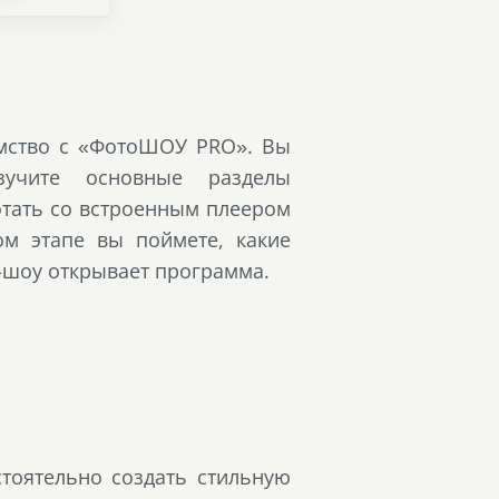
омство с «ФотоШОУ PRO». Вы
изучите основные разделы
отать со встроенным плеером
ом этапе вы поймете, какие
-шоу открывает программа.
тоятельно создать стильную