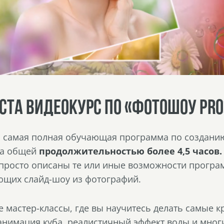
УСТА ВИДЕОКУРС ПО «ФОТОШОУ PRO
 самая полная обучающая программа по созданию
ка общей
продолжительностью более 4,5 часов.
 просто описаны те или иные возможности програ
ющих слайд-шоу из фотографий.
е мастер-классы, где вы научитесь делать самые
нимация куба, реалистичный эффект воды и многи