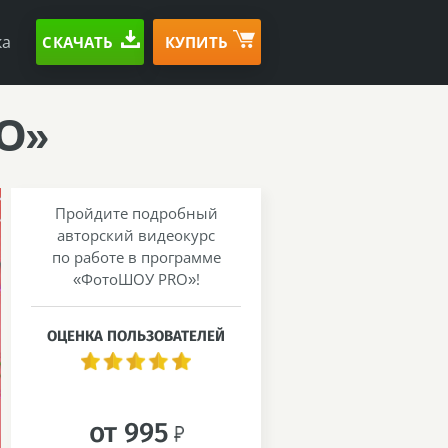
ка
СКАЧАТЬ
КУПИТЬ
O»
Пройдите подробный
авторский видеокурс
по работе в программе
«ФотоШОУ PRO»!
ОЦЕНКА ПОЛЬЗОВАТЕЛЕЙ
от 995