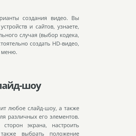
рианты создания видео. Вы
стройств и сайтов, узнаете,
льного случая (выбор кодека,
стоятельно создать HD-видео,
 меню.
слайд-шоу
оит любое слайд-шоу, а также
ля различных его элементов.
 сторон экрана, настроить
 также выбрать положение