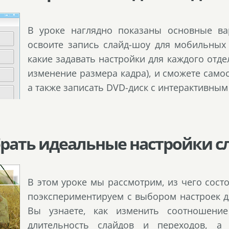
В уроке наглядно показаны основные ва
освоите запись слайд-шоу для мобильных у
какие задавать настройки для каждого отде
изменение размера кадра), и сможете само
а также записать DVD-диск с интерактивным
обрать идеальные настройки 
В этом уроке мы рассмотрим, из чего сост
поэкспериментируем с выбором настроек д
Вы узнаете, как изменить соотношение
длительность слайдов и переходов, а