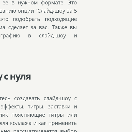
 ее в нужном формате. Это
ванию опции "Слайд-шоу за 5
 это подобрать подходящие
а сделает за вас. Также вы
тографию в слайд-шоу и
 с нуля
тесь создавать слайд-шоу с
эффекты, титры, заставки и
олик поясняющие титры или
 для коллажа и как применить
льно рассматривается выбор