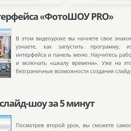
нтерфейса «ФотоШОУ PRO»
В этом видеоуроке вы начнете свое знак
узнаете, как запустить программу, 
интерфейса и панель меню. Научитесь раб
и включать «шкалу времени». Уже на эт
безграничные возможности создания слайд
 слайд-шоу за 5 минут
Посмотрев второй урок, вы сможете самос