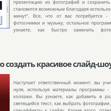
презентацию из фотографий и сохранить
становится возможным благодаря использо
минут". Все, что от вас потребуется -
фотоснимки и музыку, остальное программ
узнаете, как быстро заменить фо
ро создать красивое слайд-шоу
Наступает ответственный момент: вы учи
нуля, используя материалы программы - 
коллажи. Вы узнаете, как добавить в р
светящийся текст, как выбрать фотографии
спецэффекты к слайду. Кроме этого, отде