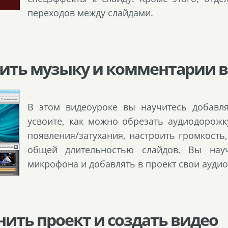
переходов между слайдами.
авить музыку и комментарии 
В этом видеоуроке вы научитесь добавл
усвоите, как можно обрезать аудиодорожк
появления/затухания, настроить громкость
общей длительностью слайдов. Вы науч
микрофона и добавлять в проект свои ауди
анить проект и создать видео