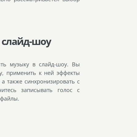
в слайд-шоу
ять музыку в слайд-шоу. Вы
у, применить к ней эффекты
, а также синхронизировать с
итесь записывать голос с
офайлы.