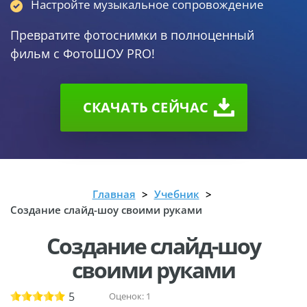
Настройте музыкальное сопровождение
Превратите фотоснимки в полноценный
фильм с ФотоШОУ PRO!
СКАЧАТЬ CEЙЧАС
Главная
Учебник
Создание слайд-шоу своими руками
Создание слайд-шоу
своими руками
5
Оценок:
1