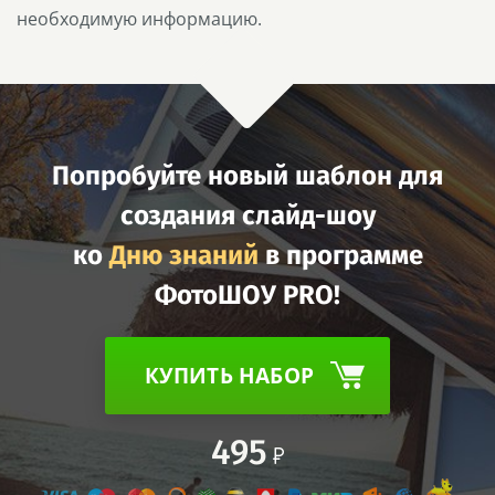
необходимую информацию.
Попробуйте новый шаблон для
создания слайд-шоу
ко
Дню знаний
в программе
ФотоШОУ PRO!
КУПИТЬ НАБОР
495