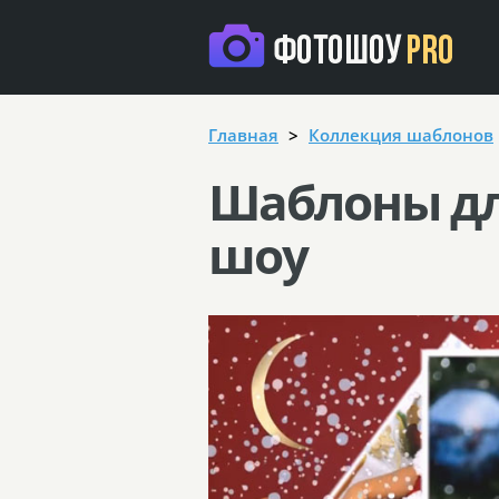
Главная
Коллекция шаблонов
Шаблоны дл
шоу