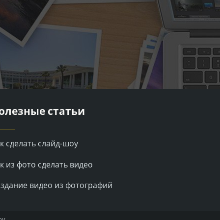
олезные статьи
к сделать слайд-шоу
к из фото сделать видео
здание видео из фотографий
у.