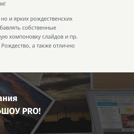
ия!
 но и ярких рождественских
обавлять собственные
ую компоновку слайдов и пр.
 Рождество, а также отлично
ания
оШОУ PRO!