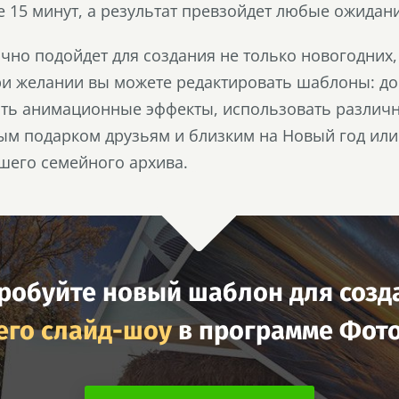
е 15 минут, а результат превзойдет любые ожидан
но подойдет для создания не только новогодних,
ри желании вы можете редактировать шаблоны: д
ать анимационные эффекты, использовать различн
ым подарком друзьям и близким на Новый год или
шего семейного архива.
робуйте новый шаблон для созд
его слайд-шоу
в программе Фот