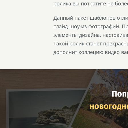
ролика вы потратите не боле
Данный пакет шаблонов отлич
слайд-шоу из фотографий. П
элементы дизайна, настраив
Такой ролик станет прекрасн
дополнит коллецию видео ва
Поп
новогодн