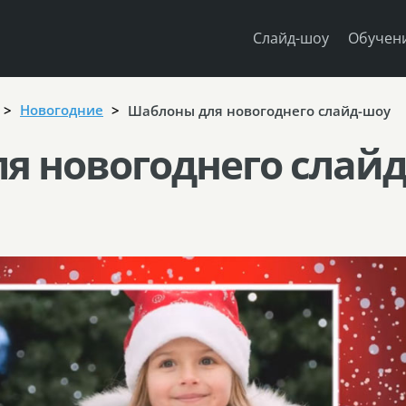
Слайд-шоу
Обучен
Новогодние
Шаблоны для новогоднего слайд-шоу
я новогоднего слайд