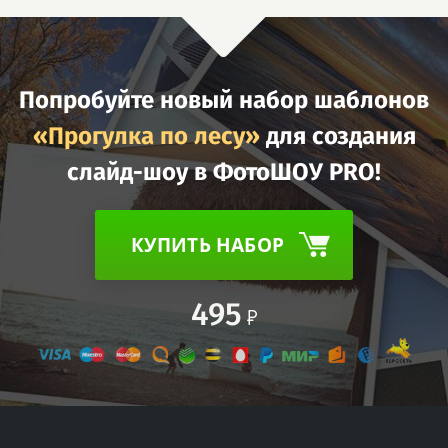
Попробуйте новый набор шаблонов
«Прогулка по лесу»
для создания
слайд-шоу в ФотоШОУ PRO!
КУПИТЬ НАБОР
495