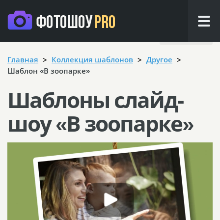
Назад
Главная
Коллекция шаблонов
Другое
Шаблон «В зоопарке»
Шаблоны слайд-
шоу «В зоопарке»