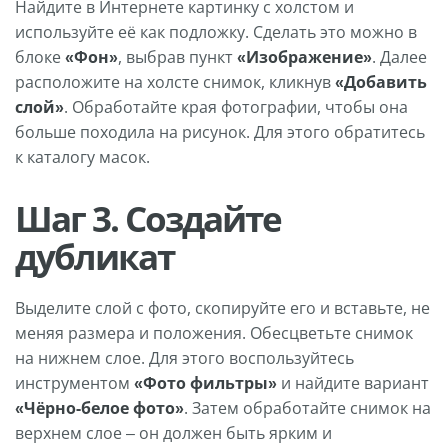
Найдите в Интернете картинку с холстом и
используйте её как подложку. Сделать это можно в
блоке
«Фон»
, выбрав пункт
«Изображение»
. Далее
расположите на холсте снимок, кликнув
«Добавить
слой»
. Обработайте края фотографии, чтобы она
больше походила на рисунок. Для этого обратитесь
к каталогу масок.
Шаг 3. Создайте
дубликат
Выделите слой с фото, скопируйте его и вставьте, не
меняя размера и положения. Обесцветьте снимок
на нижнем слое. Для этого воспользуйтесь
инструментом
«Фото фильтры»
и найдите вариант
«Чёрно-белое фото»
. Затем обработайте снимок на
верхнем слое – он должен быть ярким и