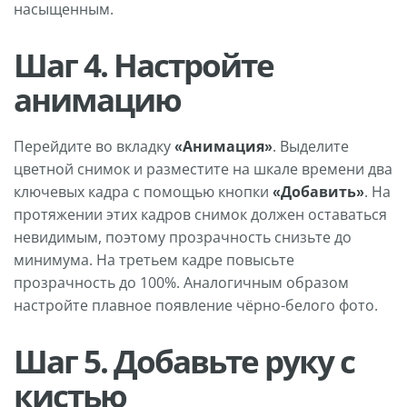
насыщенным.
Шаг 4. Настройте
анимацию
Перейдите во вкладку
«Анимация»
. Выделите
цветной снимок и разместите на шкале времени два
ключевых кадра с помощью кнопки
«Добавить»
. На
протяжении этих кадров снимок должен оставаться
невидимым, поэтому прозрачность снизьте до
минимума. На третьем кадре повысьте
прозрачность до 100%. Аналогичным образом
настройте плавное появление чёрно-белого фото.
Шаг 5. Добавьте руку с
кистью