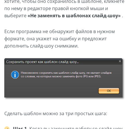
хотите, чтобы оно сохранилось в шаблоне, кликнете
по нему в редакторе правой кнопкой мыши и
выберите
«Не заменять в шаблонах слайд-шоу»
.
Если программа не обнаружит файлов в нужном
формате, она укажет на ошибку и предложит
дополнить слайд-шоу снимками.
Сделать шаблон можно за три простых шага:
Шаг 1.
Когда вы закончите работу со слайд-шоу,