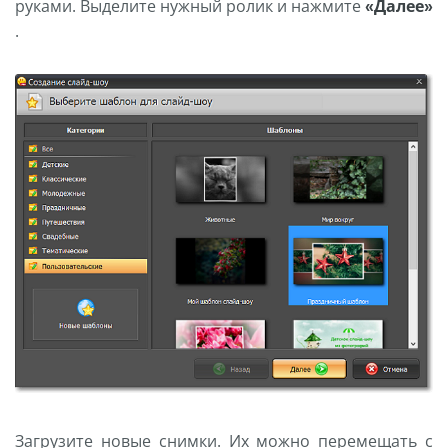
руками. Выделите нужный ролик и нажмите
«Далее»
.
Загрузите новые снимки. Их можно перемещать с