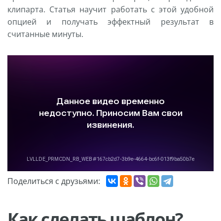
клипарта. Статья научит работать с этой удобной
опцией и получать эффектный результат в
считанные минуты.
Поделиться с друзьями:
Как сделать шаблон?