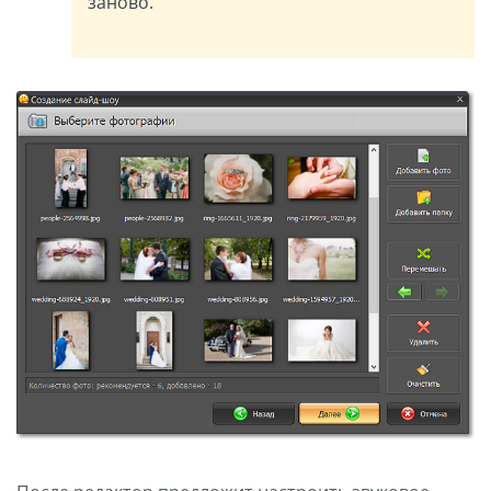
заново.