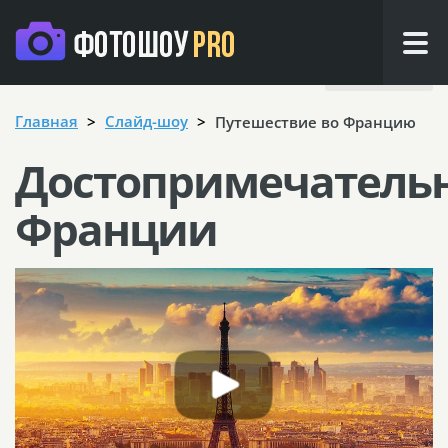
Назад
Главная
Cлайд-шоу
Путешествие во Францию
Достопримечатель
Франции