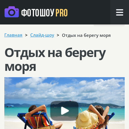
Назад
Главная
Cлайд-шоу
Отдых на берегу моря
Отдых на берегу
моря