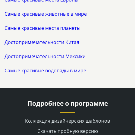
Самые красивые животные в мире
Самые красивые места планеты
Достопримечательности Китая
Достопримечательности Мексики
Самые красивые водопады в мире
Подробнее о программе
Коллекция дизайнерских шаблонов
Скачать пробную версию