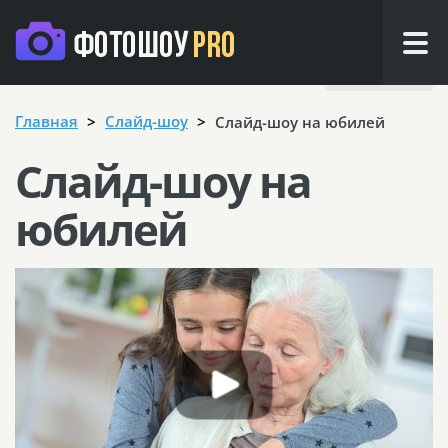
Назад
Главная
Cлайд-шоу
Слайд-шоу на юбилей
Слайд-шоу на
юбилей