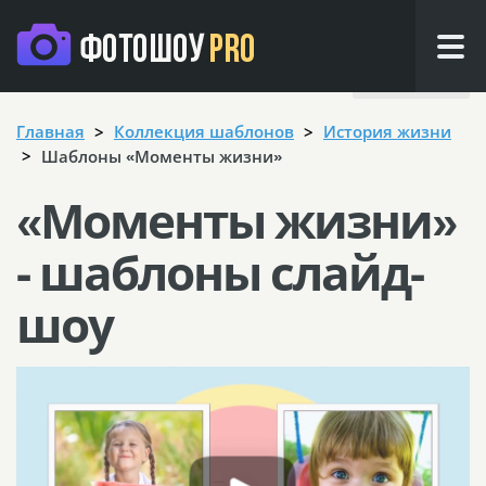
Назад
Главная
Коллекция шаблонов
История жизни
Шаблоны «Моменты жизни»
«Моменты жизни»
- шаблоны слайд-
шоу