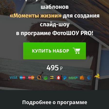
шаблонов
«Моменты жизни»
для создания
слайд-шоу
в программе ФотоШОУ PRO!
КУПИТЬ НАБОР
495
Подробнее о программе