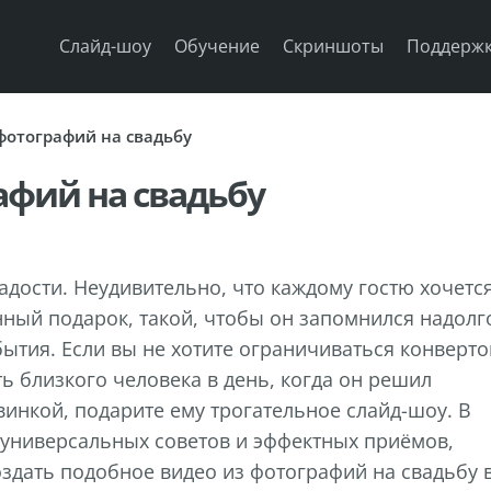
Слайд-шоу
Обучение
Скриншоты
Поддерж
фотографий на свадьбу
афий на свадьбу
радости. Неудивительно, что каждому гостю хочетс
ный подарок, такой, чтобы он запомнился надолг
ытия. Если вы не хотите ограничиваться конверт
ть близкого человека в день, когда он решил
винкой, подарите ему трогательное слайд-шоу. В
 универсальных советов и эффектных приёмов,
оздать подобное видео из фотографий на свадьбу 