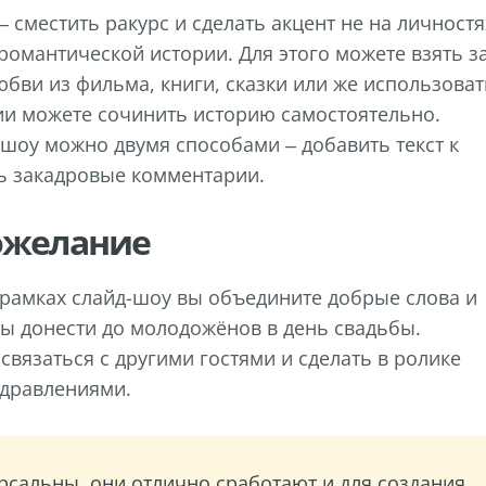
 сместить ракурс и сделать акцент не на личностя
романтической истории. Для этого можете взять з
бви из фильма, книги, сказки или же использоват
ии можете сочинить историю самостоятельно.
-шоу можно двумя способами – добавить текст к
ь закадровые комментарии.
ожелание
в рамках слайд-шоу вы объедините добрые слова и
бы донести до молодожёнов в день свадьбы.
связаться с другими гостями и сделать в ролике
здравлениями.
ерсальны, они отлично сработают и для создания