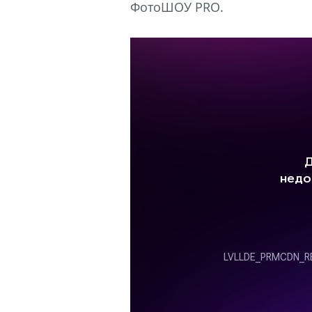
ФотоШОУ PRO.