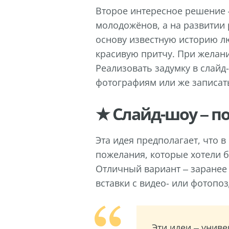
Второе интересное решение –
молодожёнов, а на развитии 
основу известную историю лю
красивую притчу. При желан
Реализовать задумку в слайд
фотографиям или же записат
★ Слайд-шоу – п
Эта идея предполагает, что 
пожелания, которые хотели 
Отличный вариант – заранее 
вставки с видео- или фотопо
Эти идеи – унив