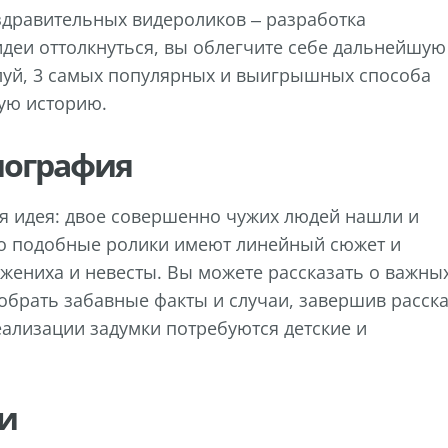
здравительных видероликов – разработка
идеи оттолкнуться, вы облегчите себе дальнейшую
луй, 3 самых популярных и выигрышных способа
ую историю.
иография
ая идея: двое совершенно чужих людей нашли и
о подобные ролики имеют линейный сюжет и
жениха и невесты. Вы можете рассказать о важны
обрать забавные факты и случаи, завершив расск
ализации задумки потребуются детские и
и