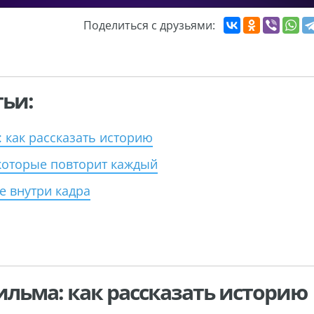
Поделиться с друзьями:
ьи:
 как рассказать историю
которые повторит каждый
 внутри кадра
льма: как рассказать историю