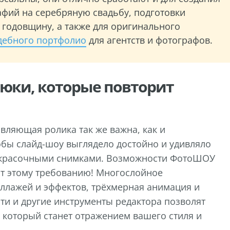
афий на серебряную свадьбу, подготовки
 годовщину, а также для оригинального
дебного портфолио
для агентств и фотографов.
юки, которые повторит
авляющая ролика так же важна, как и
обы слайд-шоу выглядело достойно и удивляло
красочными снимками. Возможности ФотоШОУ
т этому требованию! Многослойное
ллажей и эффектов, трёхмерная анимация и
ти и другие инструменты редактора позволят
 который станет отражением вашего стиля и