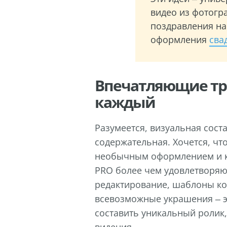
видео из фотогр
поздравления на
оформления
сва
Впечатляющие тр
каждый
Разумеется, визуальная сост
содержательная. Хочется, чт
необычным оформлением и 
PRO более чем удовлетворяю
редактирование, шаблоны ко
всевозможные украшения – э
составить уникальный ролик,
видения.