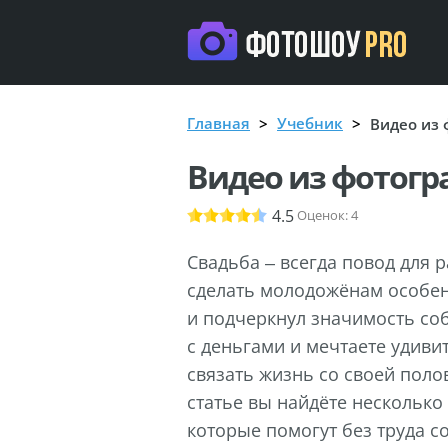
Главная
Учебник
Видео из 
Видео из фотогр
4.5
Оценок:
4
Свадьба – всегда повод для 
сделать молодожёнам особен
и подчеркнул значимость соб
с деньгами и мечтаете удиви
связать жизнь со своей поло
статье вы найдёте несколько
которые помогут без труда с