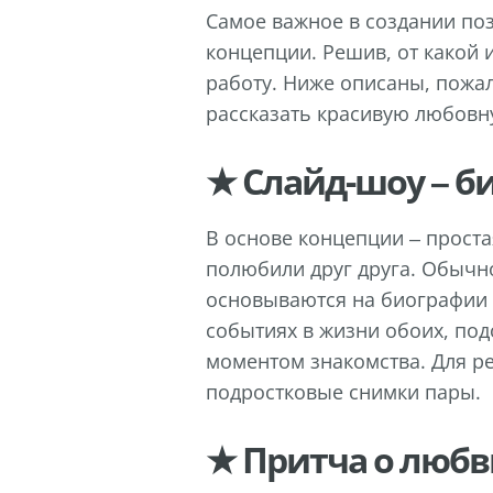
Самое важное в создании по
концепции. Решив, от какой 
работу. Ниже описаны, пожа
рассказать красивую любовн
★ Слайд-шоу – б
В основе концепции – прост
полюбили друг друга. Обычн
основываются на биографии 
событиях в жизни обоих, под
моментом знакомства. Для ре
подростковые снимки пары.
★ Притча о любв