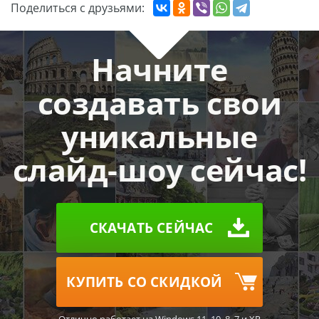
Поделиться с друзьями:
Начните
создавать свои
уникальные
слайд-шоу сейчас!
СКАЧАТЬ СЕЙЧАС
КУПИТЬ СО СКИДКОЙ
Отлично работает на Windows 11, 10, 8, 7 и XP