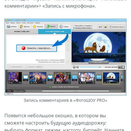
комментарии»> «Запись с микрофона».
Запись комментариев в «ФотоШОУ PRO»
Появится небольшое окошко, в котором вы
сможете настроить будущую аудиодорожку:
выбрать формат, режим, частоту, битрейт. Начните