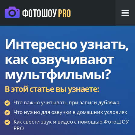
Интересно узнать,
как озвучивают
мультфильмы?
В этой статье вы узнаете:
Что важно учитывать при записи дубляжа
Что нужно для озвучки в домашних условиях
Как свести звук и видео с помощью ФотоШОУ
PRO