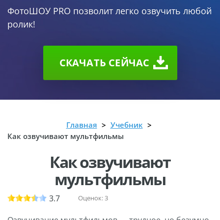
ФотоШОУ PRO позволит легко озвучить любой
ролик!
СКАЧАТЬ CEЙЧАС
Главная
Учебник
Как озвучивают мультфильмы
Как озвучивают
мультфильмы
3.7
Оценок:
3