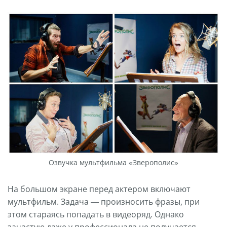
Озвучка мультфильма «Зверополис»
На большом экране перед актером включают
мультфильм. Задача — произносить фразы, при
этом стараясь попадать в видеоряд. Однако
зачастую даже у профессионала не получается