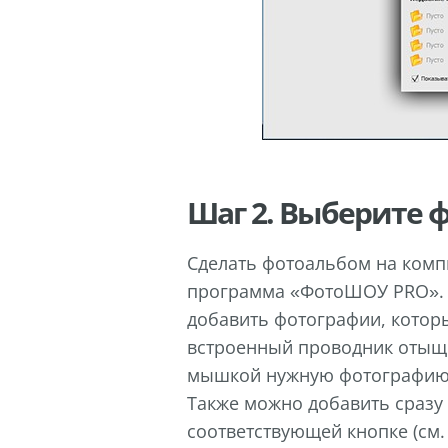
Шаг 2. Выберите 
Сделать фотоальбом на компь
программа «ФотоШОУ PRO». С
добавить фотографии, котор
встроенный проводник отыщи
мышкой нужную фотографию и
Также можно добавить сразу 
соответствующей кнопке (см.