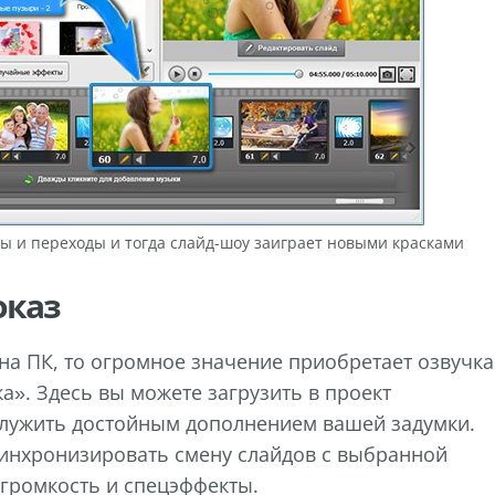
ы и переходы и тогда слайд-шоу заиграет новыми красками
оказ
а ПК, то огромное значение приобретает озвучка
а». Здесь вы можете загрузить в проект
 служить достойным дополнением вашей задумки.
инхронизировать смену слайдов с выбранной
 громкость и спецэффекты.