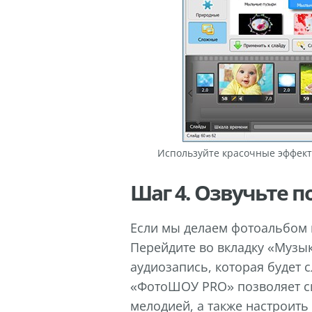
Используйте красочные эффект
Шаг 4. Озвучьте п
Если мы делаем фотоальбом н
Перейдите во вкладку «Музык
аудиозапись, которая будет
«ФотоШОУ PRO» позволяет с
мелодией, а также настроить