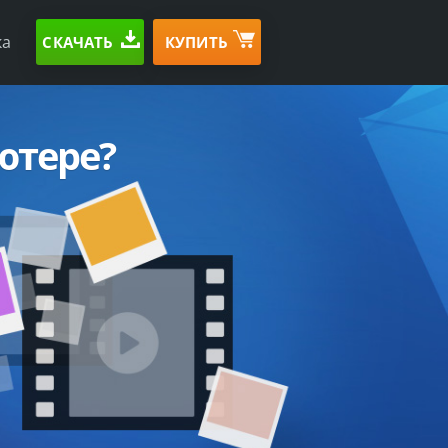
ка
СКАЧАТЬ
КУПИТЬ
ютере?