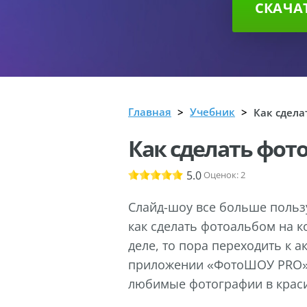
СКАЧА
Главная
Учебник
Как сдел
Как сделать фот
5.0
Оценок:
2
Слайд-шоу все больше пользу
как сделать фотоальбом на к
деле, то пора переходить к а
приложении «ФотоШОУ PRO»,
любимые фотографии в крас