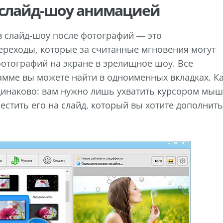
 слайд-шоу анимацией
в слайд-шоу после фотографий — это
реходы, которые за считанные мгновения могут
отографий на экране в зрелищное шоу. Все
амме вы можете найти в одноименных вкладках. К
динаково: вам нужно лишь ухватить курсором мы
стить его на слайд, который вы хотите дополнить