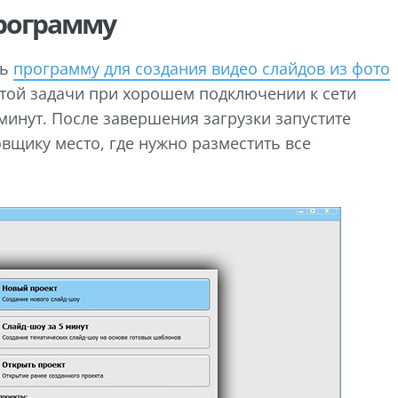
программу
ть
программу для создания видео слайдов из фото
той задачи при хорошем подключении к сети
 минут. После завершения загрузки запустите
овщику место, где нужно разместить все