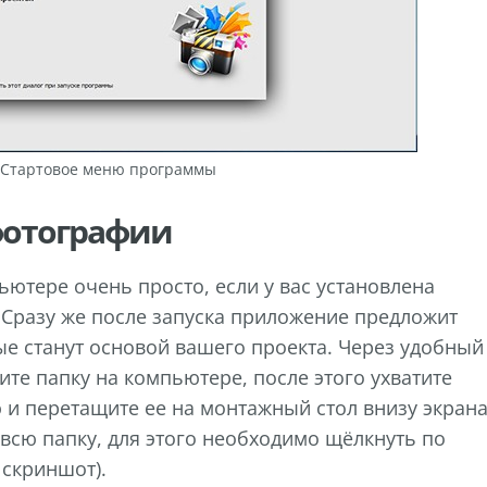
Стартовое меню программы
фотографии
ютере очень просто, если у вас установлена
разу же после запуска приложение предложит
ые станут основой вашего проекта. Через удобный
те папку на компьютере, после этого ухватите
 перетащите ее на монтажный стол внизу экрана
всю папку, для этого необходимо щёлкнуть по
 скриншот).