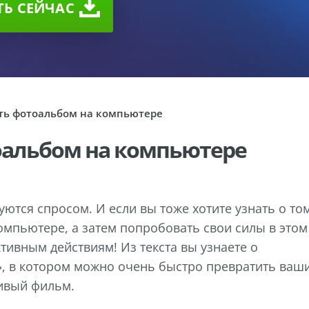
ТЬ CEЙЧАС
ать фотоальбом на компьютере
оальбом на компьютере
ются спросом. И если вы тоже хотите узнать о том
омпьютере, а затем попробовать свои силы в этом
ктивным действиям! Из текста вы узнаете о
 в котором можно очень быстро превратить ваш
ивый фильм.