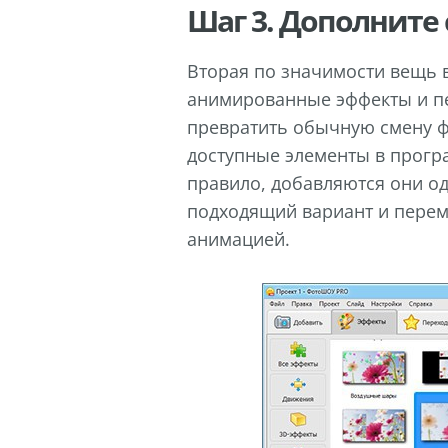
Шаг 3. Дополните
Вторая по значимости вещь 
анимированные эффекты и пе
превратить обычную смену ф
доступные элементы в прогр
правило, добавляются они о
подходящий вариант и переме
анимацией.